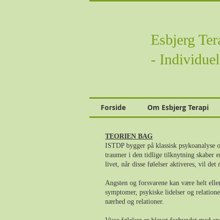
Esbjerg Te
- Individue
Forside
Om Esbjerg Terapi
TEORIEN BAG
ISTDP bygger på klassisk psykoanalyse og t
traumer i den tidlige tilknytning skaber
livet, når disse følelser aktiveres, vil de
Angsten og forsvarene kan være helt eller
symptomer, psykiske lidelser og relationell
nærhed og relationer.